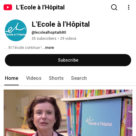
L'Ecole à l'Hôpital
L'Ecole à l'Hôpital
@lecolealhopital680
35 subscribers
•
29 videos
... Et l'école continue ! 
...more
Subscribe
Home
Videos
Shorts
Search