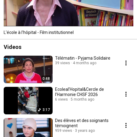
L'école à l'hôpital - Film institutionnel
Videos
Télématin - Pyjama Solidaire
39 views
4 months ago
0:48
Ecoleal'Hopital&Cercle de
l'Harmonie CHSF 2026
6 views
5 months ago
3:17
Des élèves et des soignants
témoignent
959 views
3 years ago