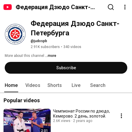
Федерация Дзюдо Санкт-
Петербурга
Федерация Дзюдо Санкт-
Петербурга
@judospb
2.91K subscribers
•
340 videos
More about this channel
...more
Subscribe
Home
Videos
Shorts
Live
Search
Popular videos
Чемпионат России по дзюдо,
Кемерово. 2 день, золотой.
2.6K views
2 years ago
2:01