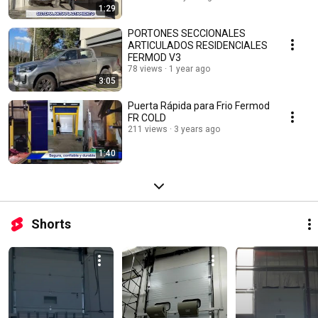
1:29
PORTONES SECCIONALES
ARTICULADOS RESIDENCIALES
FERMOD V3
78 views
1 year ago
3:05
Puerta Rápida para Frio Fermod
FR COLD
211 views
3 years ago
1:40
Shorts