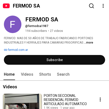
FERMOD SA
FERMOD SA
@fermodsa1987
194 subscribers
•
27 videos
FERMOD: MAS DE 50 AÑOS DE TRABAJO FABRICANDO PORTONES 
INDUSTRIALES Y HERRAJES PARA CAMARAS FRIGORIFICAS 
...more
fermod.com.ar
Subscribe
Home
Videos
Shorts
Search
Videos
PORTON SECCIONAL
RESIDENCIAL FERMOD
ARTICULADO AUTOMATICO
1.9K views
1 year ago