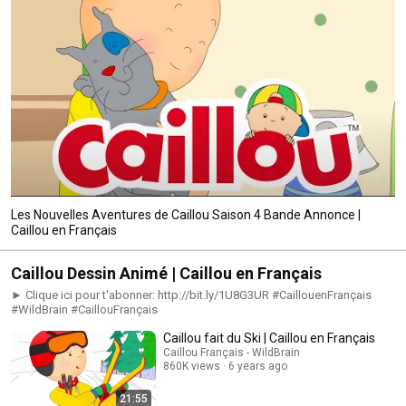
Les Nouvelles Aventures de Caillou Saison 4 Bande Annonce |
Caillou en Français
Caillou Dessin Animé | Caillou en Français
► Clique ici pour t'abonner: http://bit.ly/1U8G3UR #CaillouenFrançais
#WildBrain #CaillouFrançais
Caillou fait du Ski | Caillou en Français
Caillou Français - WildBrain
860K views
6 years ago
21:55