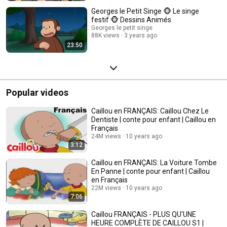
Georges le Petit Singe 🐵 Le singe
festif 🐵 Dessins Animés
Georges le petit singe
88K views
3 years ago
23:50
Popular videos
Caillou en FRANÇAIS: Caillou Chez Le
Dentiste | conte pour enfant | Caillou en
Français
24M views
10 years ago
3:12
Caillou en FRANÇAIS: La Voiture Tombe
En Panne | conte pour enfant | Caillou
en Français
22M views
10 years ago
7:06
Caillou FRANÇAIS - PLUS QU'UNE
HEURE COMPLÈTE DE CAILLOU S1 |