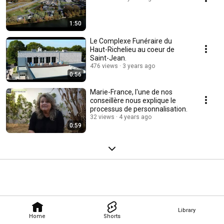
1:50
Le Complexe Funéraire du
Haut-Richelieu au coeur de
Saint-Jean.
476 views
3 years ago
0:56
Marie-France, l'une de nos
conseillère nous explique le
processus de personnalisation.
32 views
4 years ago
0:59
Library
Home
Shorts