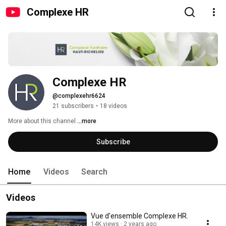
Complexe HR
Complexe HR
@complexehr6624
21 subscribers
•
18 videos
More about this channel
...more
Subscribe
Home
Videos
Search
Videos
Vue d'ensemble Complexe HR.
14K views
2 years ago