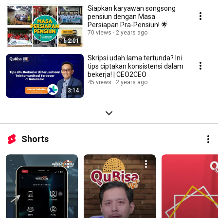
Siapkan karyawan songsong
pensiun dengan Masa
Persiapan Pra-Pensiun! 🌟
70 views
2 years ago
2:01
Skripsi udah lama tertunda? Ini
tips ciptakan konsistensi dalam
bekerja! | CEO2CEO
45 views
2 years ago
3:14
Shorts