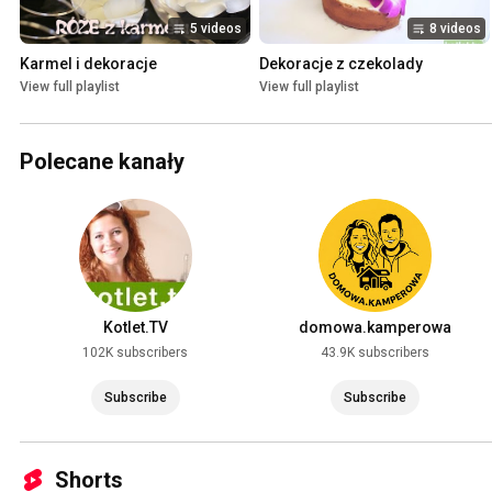
5 videos
8 videos
Karmel i dekoracje
Dekoracje z czekolady
View full playlist
View full playlist
Polecane kanały
Kotlet.TV
domowa.kamperowa
102K subscribers
43.9K subscribers
Subscribe
Subscribe
Shorts