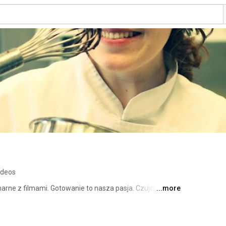
ideos
arne z filmami. Gotowanie to nasza pasja. Czujcie się tu 
...more