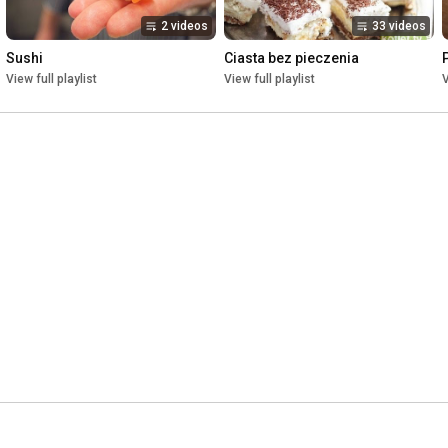
2 videos
33 videos
Sushi
Ciasta bez pieczenia
View full playlist
View full playlist
V