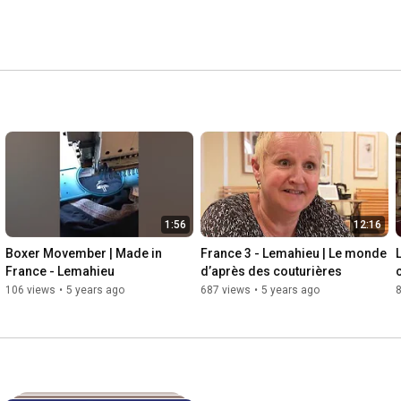
1:56
12:16
Boxer Movember | Made in 
France 3 - Lemahieu | Le monde 
France - Lemahieu
d’après des couturières
106 views
•
5 years ago
687 views
•
5 years ago