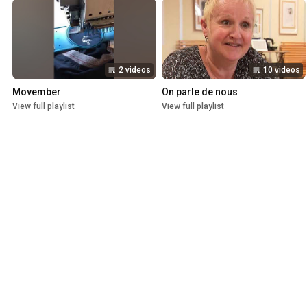
2 videos
10 videos
Movember
On parle de nous
View full playlist
View full playlist