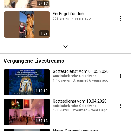
54:17
Ein Engel für dich
309 views
4 years ago
1:39
Vergangene Livestreams
Gottestdienst Vom 01.05.2020
Autobahnkirche Geiselwind
1.4K views
Streamed 6 years ago
1:10:19
Gottesdienst vom 10.04.2020
Autobahnkirche Geiselwind
671 views
Streamed 6 years ago
1:35:12
ökum. Gottesdienst zum