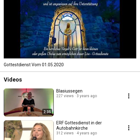
Gottestdienst Vom 01.05.2020
Videos
Blasiussegen
227 views
3 years ago
2:35
ERF Gottesdienst in der
Autobahnkirche
312 views
4 years ago