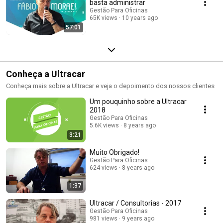
basta administrar
Gestão Para Oficinas
65K views
10 years ago
57:01
Conheça a Ultracar
Conheça mais sobre a Ultracar e veja o depoimento dos nossos clientes
Um pouquinho sobre a Ultracar
2018
Gestão Para Oficinas
5.6K views
8 years ago
3:21
Muito Obrigado!
Gestão Para Oficinas
624 views
8 years ago
1:37
Ultracar / Consultorias - 2017
Gestão Para Oficinas
981 views
9 years ago