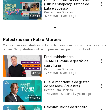
(Oficina Snapcar): História de
Luta e Sucesso
Gestão Para Oficinas
474 views
4 years ago
1:07:12
Palestras com Fábio Moraes
Confira diversas palestras do Fábio Moraes com tudo sobre a gestão da
oficina! São palestras online ou presenciais, por todo o Brasil!
Produtividade para
TRANSFORMAR a gestão da
sua oficina
Gestão Para Oficinas
17K views
6 years ago
47:56
Qual a importância da gestão
de pessoas? (Palestra)
Gestão Para Oficinas
1.4K views
Streamed 7 years ago
1:14:47
Palestra: Oficina dá dinheiro