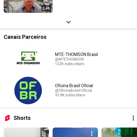
2:46
Canais Parceiros
MTE-THOMSON Brasil
@MTETHOMSON
122K subscribers
Oficina Brasil Oficial
@OficinaBrasil-Oficial
93.8K subscribers
Shorts