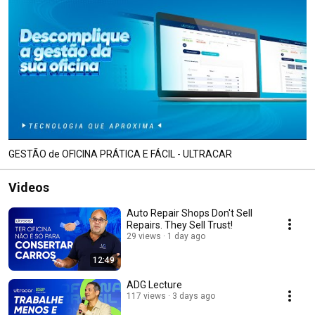
GESTÃO de OFICINA PRÁTICA E FÁCIL - ULTRACAR
Videos
Auto Repair Shops Don't Sell
Repairs. They Sell Trust!
29 views
1 day ago
12:49
ADG Lecture
117 views
3 days ago