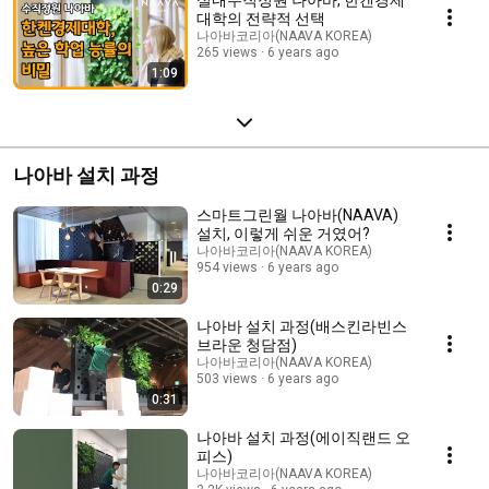
대학의 전략적 선택
나아바코리아(NAAVA KOREA)
265 views
6 years ago
1:09
나아바 설치 과정
스마트그린월 나아바(NAAVA)
설치, 이렇게 쉬운 거였어?
나아바코리아(NAAVA KOREA)
954 views
6 years ago
0:29
나아바 설치 과정(배스킨라빈스
브라운 청담점)
나아바코리아(NAAVA KOREA)
503 views
6 years ago
0:31
나아바 설치 과정(에이직랜드 오
피스)
나아바코리아(NAAVA KOREA)