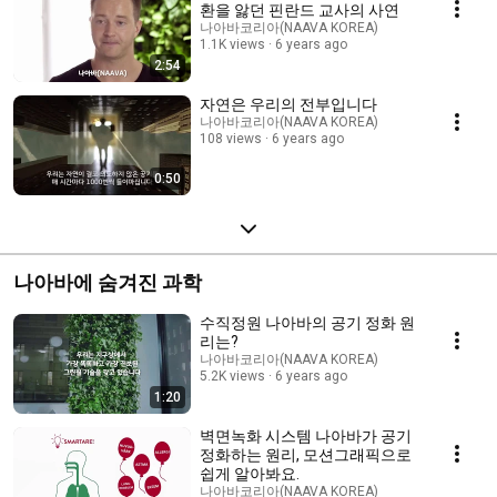
환을 앓던 핀란드 교사의 사연
나아바코리아(NAAVA KOREA)
1.1K views
6 years ago
2:54
자연은 우리의 전부입니다
나아바코리아(NAAVA KOREA)
108 views
6 years ago
0:50
나아바에 숨겨진 과학
수직정원 나아바의 공기 정화 원
리는?
나아바코리아(NAAVA KOREA)
5.2K views
6 years ago
1:20
벽면녹화 시스템 나아바가 공기
정화하는 원리, 모션그래픽으로
쉽게 알아봐요.
나아바코리아(NAAVA KOREA)