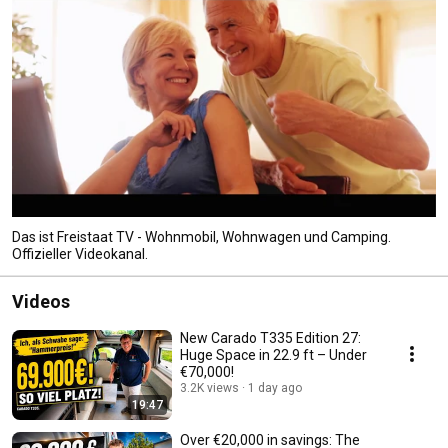
Das ist Freistaat TV - Wohnmobil, Wohnwagen und Camping.
Offizieller Videokanal.
Videos
New Carado T335 Edition 27:
Huge Space in 22.9 ft – Under
€70,000!
3.2K views
1 day ago
19:47
Over €20,000 in savings: The