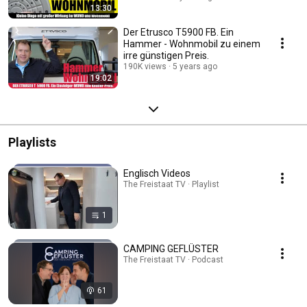
13:30
Der Etrusco T5900 FB. Ein
Hammer - Wohnmobil zu einem
irre günstigen Preis.
190K views
5 years ago
19:02
Playlists
Englisch Videos
The Freistaat TV · Playlist
1
CAMPING GEFLÜSTER
The Freistaat TV · Podcast
61