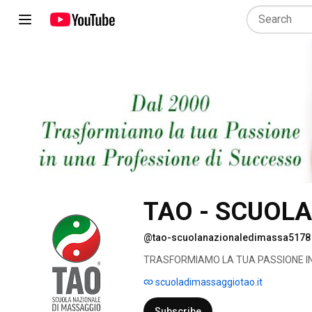
TAO - SCUOL
@tao-scuolanazionaledimassa5178
TRASFORMIAMO LA TUA PASSIONE IN
scuoladimassaggiotao.it
Subscribe