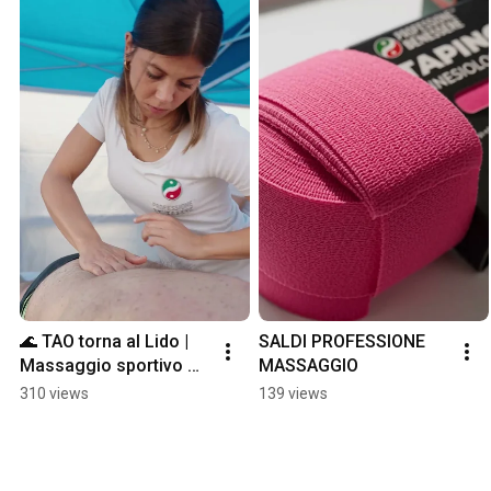
🌊 TAO torna al Lido | 
SALDI PROFESSIONE 
Massaggio sportivo 
MASSAGGIO
sul campo
310 views
139 views