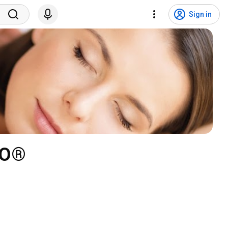
Sign in
IO®