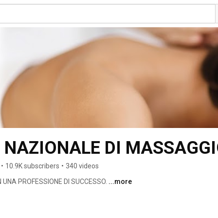
A NAZIONALE DI MASSAGG
•
10.9K subscribers
•
340 videos
 UNA PROFESSIONE DI SUCCESSO. 
...more