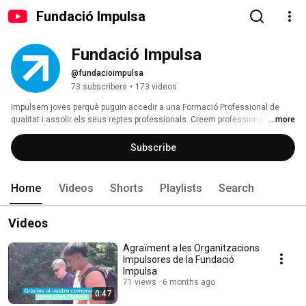
Fundació Impulsa
Fundació Impulsa
@fundacioimpulsa
73 subscribers
•
173 videos
Impulsem joves perquè puguin accedir a una Formació Professional de 
qualitat i assolir els seus reptes professionals. Creem professionals 
...more
gràcies al suport empresarial. 
Subscribe
Home
Videos
Shorts
Playlists
Search
Videos
Agraïment a les Organitzacions
Impulsores de la Fundació
Impulsa
71 views
6 months ago
0:47