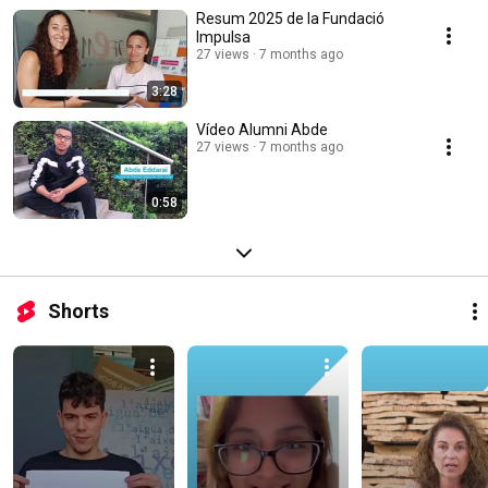
Resum 2025 de la Fundació
Impulsa
27 views
7 months ago
3:28
Vídeo Alumni Abde
27 views
7 months ago
0:58
Shorts