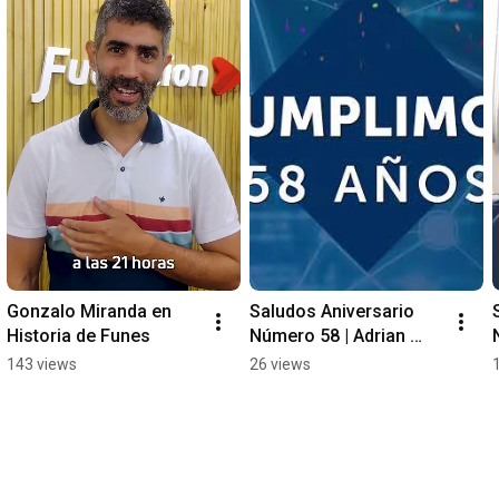
Gonzalo Miranda en 
Saludos Aniversario 
Historia de Funes
Número 58 | Adrian 
Chazarreta
143 views
26 views