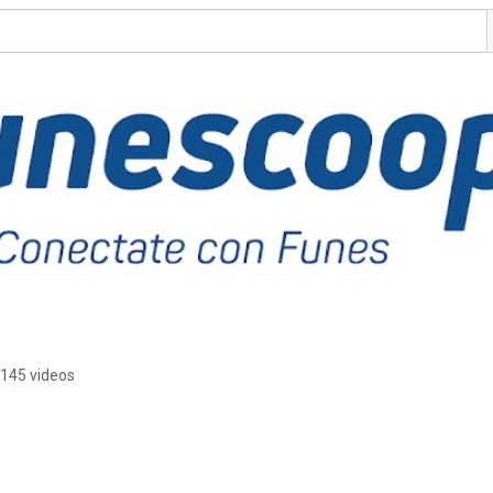
145 videos