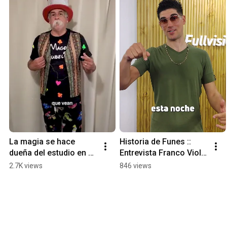
La magia se hace 
Historia de Funes :: 
dueña del estudio en 
Entrevista Franco Viola 
Fullvision
::
2.7K views
846 views