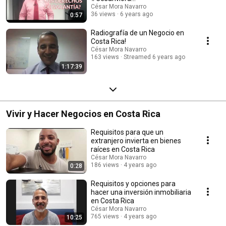
#Asesoriainmobiliaria
César Mora Navarro
36 views
6 years ago
0:57
Radiografía de un Negocio en
Costa Rica!
César Mora Navarro
163 views
Streamed 6 years ago
1:17:39
Vivir y Hacer Negocios en Costa Rica
Requisitos para que un
extranjero invierta en bienes
raíces en Costa Rica
César Mora Navarro
186 views
4 years ago
0:28
Requisitos y opciones para
hacer una inversión inmobiliaria
en Costa Rica
César Mora Navarro
765 views
4 years ago
10:25