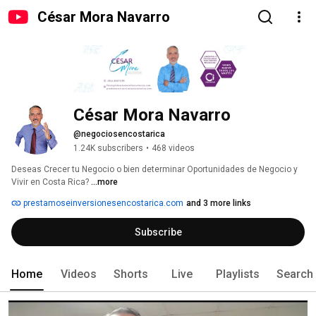
César Mora Navarro
César Mora Navarro
@negociosencostarica
1.24K subscribers
•
468 videos
Deseas Crecer tu Negocio o bien determinar Oportunidades de Negocio y 
Vivir en Costa Rica? 
...more
prestamoseinversionesencostarica.com
and 3 more links
Subscribe
Home
Videos
Shorts
Live
Playlists
Search