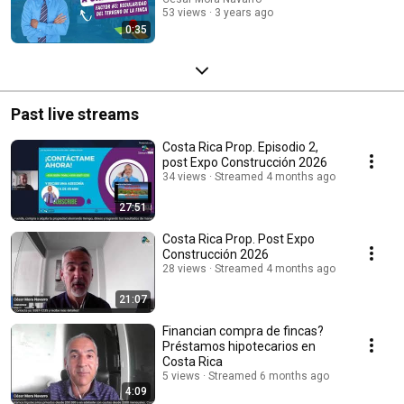
53 views
3 years ago
0:35
Past live streams
Costa Rica Prop. Episodio 2,
post Expo Construcción 2026
34 views
Streamed 4 months ago
27:51
Costa Rica Prop. Post Expo
Construcción 2026
28 views
Streamed 4 months ago
21:07
Financian compra de fincas?
Préstamos hipotecarios en
Costa Rica
5 views
Streamed 6 months ago
4:09