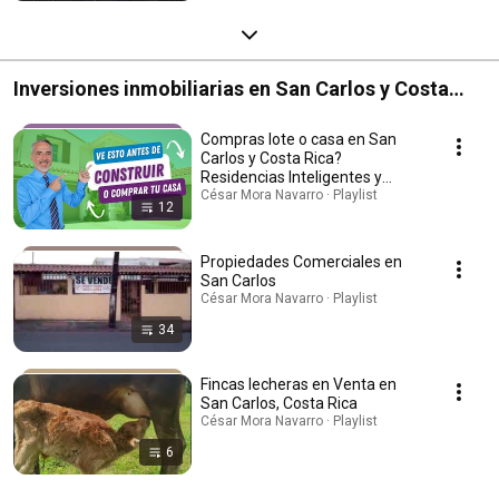
Inversiones inmobiliarias en San Carlos y Costa
Rica
Compras lote o casa en San
Carlos y Costa Rica?
Residencias Inteligentes y
Sustentables
César Mora Navarro · Playlist
12
Propiedades Comerciales en
San Carlos
César Mora Navarro · Playlist
34
Fincas lecheras en Venta en
San Carlos, Costa Rica
César Mora Navarro · Playlist
6