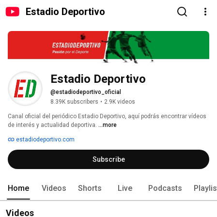
Estadio Deportivo
Estadio Deportivo
@estadiodeportivo_oficial
8.39K subscribers
•
2.9K videos
Canal oficial del periódico Estadio Deportivo, aquí podrás encontrar vídeos 
de interés y actualidad deportiva. 
...more
estadiodeportivo.com
Subscribe
Home
Videos
Shorts
Live
Podcasts
Playli
Videos