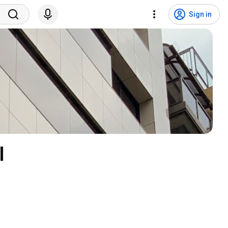
Sign in
l