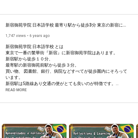
新宿御苑学院 日本語学校 最寄り駅から徒歩3分 東京の新宿にある日本語学校
1,747 views
6 years ago
新宿御苑学院 日本語学校 とは

東京で⼀番の繁華街『新宿』に新宿御苑学院はあります。

新宿駅から徒歩１０分、

最寄駅の新宿御苑前駅から徒歩３分。

買い物、 図書館、銀⾏、病院などすべてが徒歩圏内にそろって
います。

新宿駅は5路線あり交通の便がとても良いのが特徴です。

駅周辺は広範囲にわたって にぎやかな街の雰囲気が続いていま
READ MORE
す。

駅の西南北や周辺駅の⾏き来のために地下通路が張り巡らされ
ています。

たくさんの外国⼈が観光しており、たくさんの外国⼈が働いて
https://gyoen.co.jp/about-shinjuku-gy...