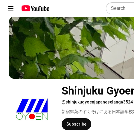
Shinjuku Gyoe
@shinjukugyoenjapaneselangu3524
新宿御苑のすぐそばにある日本語学校
Subscribe