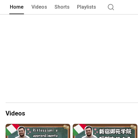
Home
Videos
Shorts
Playlists
Videos