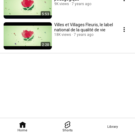
9K views
7 years ago
5:53
Villes et Villages Fleuris, le label
national de la qualité de vie
18K views
7 years ago
2:20
Library
Home
Shorts