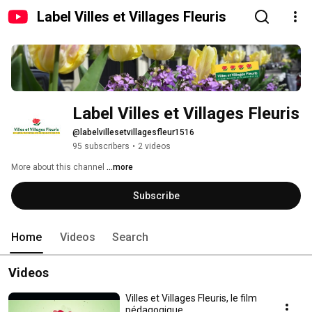
Label Villes et Villages Fleuris
Label Villes et Villages Fleuris
@labelvillesetvillagesfleur1516
95 subscribers
•
2 videos
More about this channel
...more
Subscribe
Home
Videos
Search
Videos
Villes et Villages Fleuris, le film
pédagogique