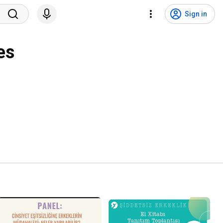
Sign in
es