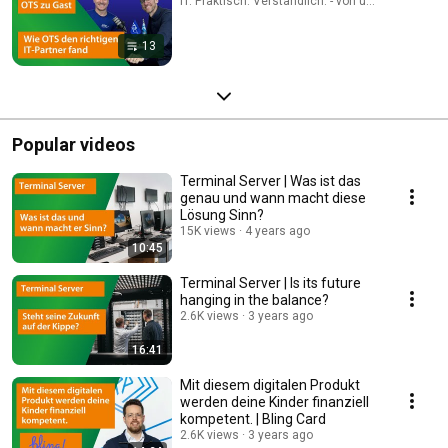
IT. Praktisch. Verständlich. - von und mit HTH · Pl
13
Popular videos
Terminal Server | Was ist das
genau und wann macht diese
Lösung Sinn?
15K views
4 years ago
10:45
Terminal Server | Is its future
hanging in the balance?
2.6K views
3 years ago
16:41
Mit diesem digitalen Produkt
werden deine Kinder finanziell
kompetent. | Bling Card
2.6K views
3 years ago