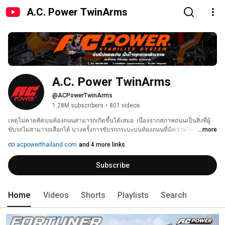
A.C. Power TwinArms
A.C. Power TwinArms
@ACPowerTwinArms
1.28M subscribers
•
801 videos
เหตุไม่คาดคิดบนท้องถนนสามารถเกิดขึ้นได้เสมอ  เนื่องจากสภาพถนนเป็นสิ่งที่ผู้
ขับรถไม่สามารถเลือกได้ บางครั้งการขับรถกระบะบนท้องถนนที่มีความไม่สมบูรณ์
...more
และไม่ชินเส้นทางทำให้เกิดอุบัติเหตุได้ง่าย 
acpowerthailand.com
and 4 more links
Subscribe
Home
Videos
Shorts
Playlists
Search