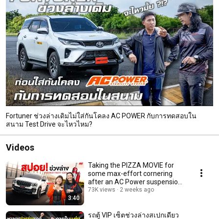
Fortuner ช่วงล่างเดิมไม่ใส่กันโคลง AC POWER กับการทดสอบใน
สนาม Test Drive จะไหวไหม?
Videos
Taking the PIZZA MOVIE for
some max-effort cornering
after an AC Power suspension
upgrade | Evere...
73K views
2 weeks ago
3:40
รถตู้ VIP เซ็ตช่วงล่างสเปกเดียว