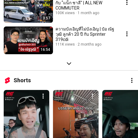
กับ "แน็ก ชาลี" | ALL NEW
COMMUTER
100K views
1 month ago
3:57
ความบังเอิญที่ไม่บังเอิญ | ป๋อ ณัฐ
วุฒิ ลูกค้า 20 ปี กับ Sprinter
319cdi
111K views
2 months ago
16:54
Shorts