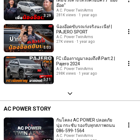
อ๊อด"
A.C. Power TwinArms
281K views
1 year ago
3:29
น้องอ๊อดขับรถเก่งจริงนะเนี่ย! |
PAJERO SPORT
A.C. Power TwinArms
27K views
1 year ago
5:03
FC เมืองกาญมาลองถึงที่ Part.2 |
Pajero 2024
A.C. Power TwinArms
298K views
1 year ago
5:11
AC POWER STORY
กันโคลง AC POWER ปลอดภัย
นุ่ม กระชับ รองรับทุกสภาพถนน
086-599-1564
A.C. Power TwinArms