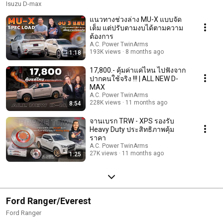
Isuzu D-max
แนวทางช่วงล่าง MU-X แบบจัด
เต็ม แต่ปรับตามงบได้ตามความ
ต้องการ
A.C. Power TwinArms
193K views
8 months ago
1:18
17,800.- คุ้มค่าแค่ไหน ไปฟังจาก
ปากคนใช้จริง !!! | ALL NEW D-
MAX
A.C. Power TwinArms
228K views
11 months ago
8:54
จานเบรก TRW - XPS รองรับ
Heavy Duty ประสิทธิภาพคุ้ม
ราคา
A.C. Power TwinArms
27K views
11 months ago
1:25
Ford Ranger/Everest
Ford Ranger