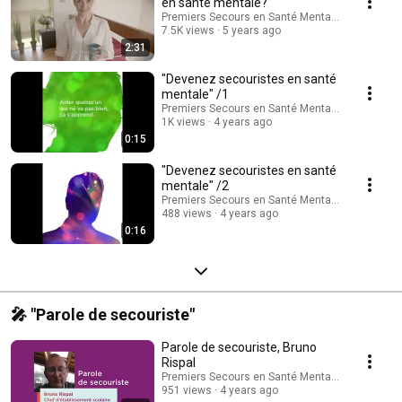
en santé mentale?
Premiers Secours en Santé Mentale - France
7.5K views
5 years ago
2:31
"Devenez secouristes en santé
mentale" /1
Premiers Secours en Santé Mentale - France
1K views
4 years ago
0:15
"Devenez secouristes en santé
mentale" /2
Premiers Secours en Santé Mentale - France
488 views
4 years ago
0:16
🎤 "Parole de secouriste"
Parole de secouriste, Bruno
Rispal
Premiers Secours en Santé Mentale - France
951 views
4 years ago