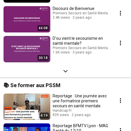
Discours de Bienvenue
Premiers Secours en Santé Mentale - France
2.4K views
3 years ago
44:08
D'ou vient le secourisme en
santé mentale?
Premiers Secours en Santé Mentale - France
1.6K views
3 years ago
30:18
📚 Se former aux PSSM
Reportage : Une journée avec
une formatrice premiers
secours en santé mentale.
Handicap Fr
839 views
2 years ago
4:19
Reportage BFMTV Lyon - MAG
Santé du 17/10