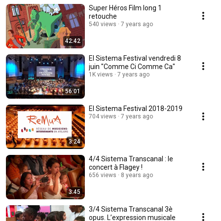
Super Héros Film long 1
retouche
540 views
7 years ago
42:42
El Sistema Festival vendredi 8
juin "Comme Ci Comme Ca"
1K views
7 years ago
56:01
El Sistema Festival 2018-2019
704 views
7 years ago
3:24
4/4 Sistema Transcanal : le
concert à Flagey !
656 views
8 years ago
3:45
3/4 Sistema Transcanal 3è
opus. L’expression musicale