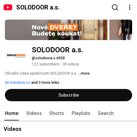
SOLODOOR a.s.
SOLODOOR a.s.
@solodoora.s.4958
122 subscribers
•
30 videos
Oficiální videa společnosti SOLODOOR a.s. 
...more
solodoor.cz
and 3 more links
Subscribe
Home
Videos
Shorts
Playlists
Search
Videos