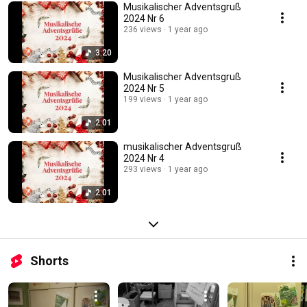
Musikalischer Adventsgruß
2024 Nr 6
236 views
1 year ago
3:20
Musikalischer Adventsgruß
2024 Nr 5
199 views
1 year ago
2:01
musikalischer Adventsgruß
2024 Nr 4
293 views
1 year ago
2:01
Shorts