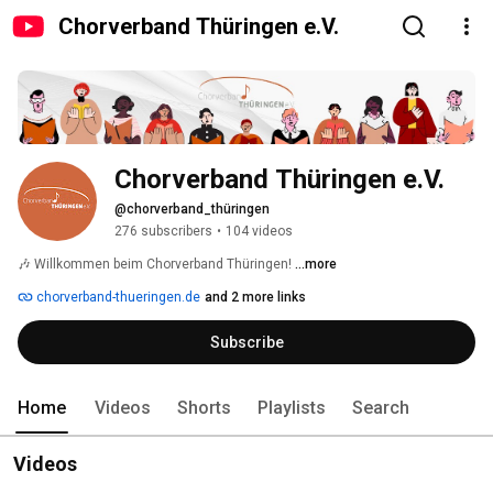
Chorverband Thüringen e.V.
Chorverband Thüringen e.V.
@chorverband_thüringen
276 subscribers
•
104 videos
🎶 Willkommen beim Chorverband Thüringen! 
...more
chorverband-thueringen.de
and 2 more links
Subscribe
Home
Videos
Shorts
Playlists
Search
Videos