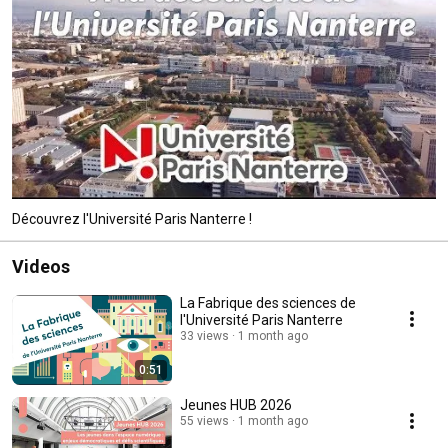
Découvrez l'Université Paris Nanterre !
Videos
La Fabrique des sciences de
l'Université Paris Nanterre
33 views
1 month ago
0:51
Jeunes HUB 2026
55 views
1 month ago