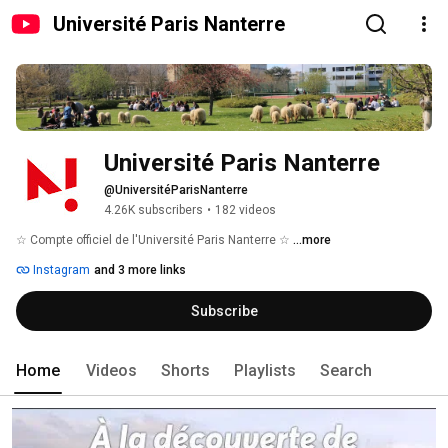
Université Paris Nanterre
Université Paris Nanterre
@UniversitéParisNanterre
4.26K subscribers
•
182 videos
☆ Compte officiel de l'Université Paris Nanterre ☆ 
...more
Instagram
and 3 more links
Subscribe
Home
Videos
Shorts
Playlists
Search