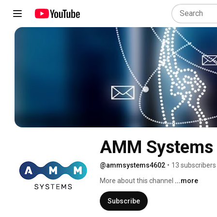
AMM Systems
@ammsystems4602
•
13 subscribers
More about this channel
...more
Subscribe