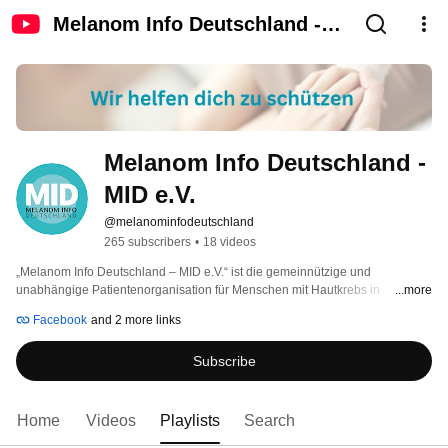
Melanom Info Deutschland -
MID e.V.
Melanom Info Deutschland - 
MID e.V.
@melanominfodeutschland
265 subscribers
•
18 videos
„Melanom Info Deutschland – MID e.V.“ ist die gemeinnützige und 
unabhängige Patientenorganisation für Menschen mit Hautkrebs in 
...more
Deutschland. 
Facebook
and 2 more links
Subscribe
Home
Videos
Playlists
Search