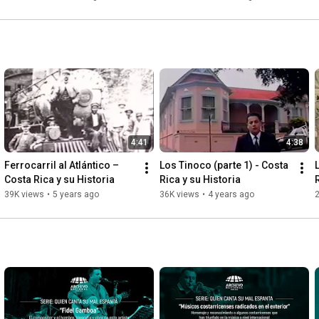
4:41
4:38
Ferrocarril al Atlántico – 
Los Tinoco (parte 1) - Costa 
Costa Rica y su Historia
Rica y su Historia
39K views
•
5 years ago
36K views
•
4 years ago