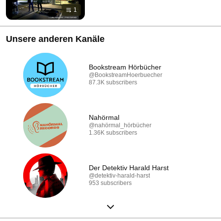
1
Unsere anderen Kanäle
Bookstream Hörbücher
@BookstreamHoerbuecher
87.3K subscribers
Nahörmal
@nahörmal_hörbücher
1.36K subscribers
Der Detektiv Harald Harst
@detektiv-harald-harst
953 subscribers