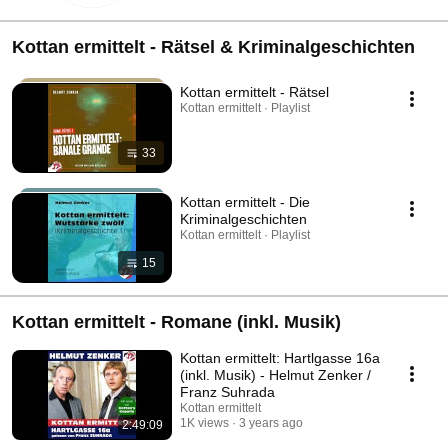
Kottan ermittelt - Rätsel & Kriminalgeschichten
Kottan ermittelt - Rätsel
Kottan ermittelt · Playlist
33
Kottan ermittelt - Die
Kriminalgeschichten
Kottan ermittelt · Playlist
15
Kottan ermittelt - Romane (inkl. Musik)
Kottan ermittelt: Hartlgasse 16a
(inkl. Musik) - Helmut Zenker /
Franz Suhrada
Kottan ermittelt
1K views
3 years ago
2:49:09