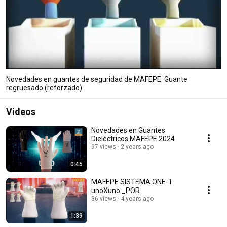
Novedades en guantes de seguridad de MAFEPE: Guante
regruesado (reforzado)
Videos
Novedades en Guantes
Dieléctricos MAFEPE 2024
97 views
2 years ago
0:45
MAFEPE SISTEMA ONE-T
unoXuno _POR
36 views
4 years ago
1:39