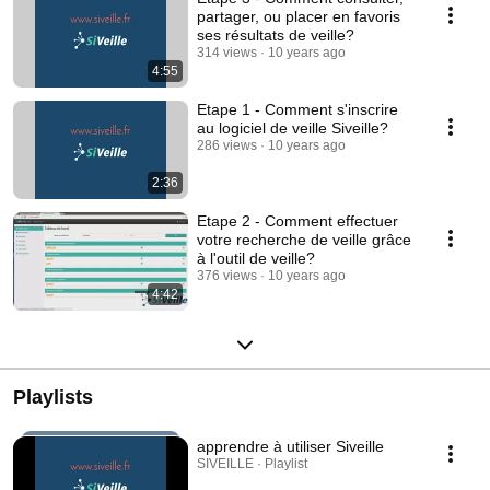
partager, ou placer en favoris
ses résultats de veille?
314 views
10 years ago
4:55
Etape 1 - Comment s'inscrire
au logiciel de veille Siveille?
286 views
10 years ago
2:36
Etape 2 - Comment effectuer
votre recherche de veille grâce
à l'outil de veille?
376 views
10 years ago
4:42
Playlists
apprendre à utiliser Siveille
SIVEILLE · Playlist