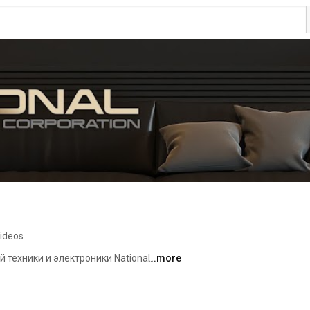
videos
техники и электроники National. 
...more