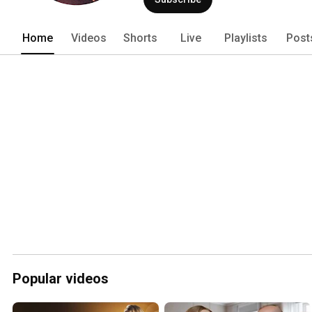
Home
Videos
Shorts
Live
Playlists
Post
Popular videos