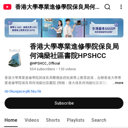
香港大學專業進修學院保良局何
鴻燊社區書院HPSHCC
香港大學專業進修學院保良局
何鴻燊社區書院HPSHCC
@HPSHCC_Official
504 subscribers
•
130 videos
香港大學專業進修學院與保良局響應政府拓展專上教育政策，合辦香港大學專
業進修學院保良局何鴻燊社區書院 (簡稱：港大保良何鴻燊社區書院)，主要為
...more
香港中學畢業生提供優質副學士及高級文憑課程。 
hkuspace-plk.hku.hk
Subscribe
Home
Videos
Shorts
Playlists
Search