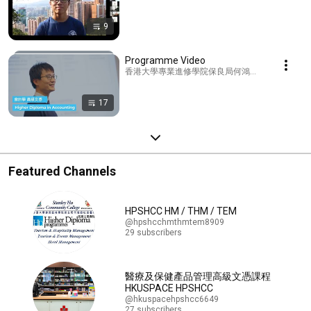
9
Programme Video
香港大學專業進修學院保良局何鴻燊社區書院HPSHCC · 
17
Featured Channels
HPSHCC HM / THM / TEM
@hpshcchmthmtem8909
29 subscribers
醫療及保健產品管理高級文憑課程
HKUSPACE HPSHCC
@hkuspacehpshcc6649
27 subscribers