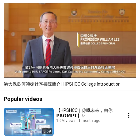
港大保良何鴻燊社區書院簡介 | HPSHCC College Introduction
Popular videos
【HPSHCC｜你嘅未來，由你
𝗣𝗥𝗢𝗠𝗣𝗧】✨
1.6M views
1 month ago
0:59