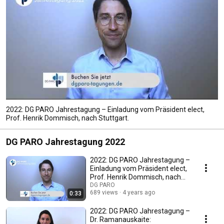
2022: DG PARO Jahrestagung – Einladung vom Präsident elect,
Prof. Henrik Dommisch, nach Stuttgart.
DG PARO Jahrestagung 2022
2022: DG PARO Jahrestagung –
Einladung vom Präsident elect,
Prof. Henrik Dommisch, nach
Stuttgart.
DG PARO
689 views
4 years ago
0:33
2022: DG PARO Jahrestagung –
Dr. Ramanauskaite: