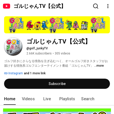
ゴルじゃんTV【公式】
ゴルじゃんTV【公式】
@golf_junkyTV
2.66K subscribers
•
305 videos
ゴルフ好きにさらなる情熱を注ぎ込むべく、オールゴルフ好きスタッフがお
届けする情熱系ゴルフエンターテイメント番組「ゴルじゃんTV」 
...more
Instagram
and 1 more link
Subscribe
Home
Videos
Live
Playlists
Search