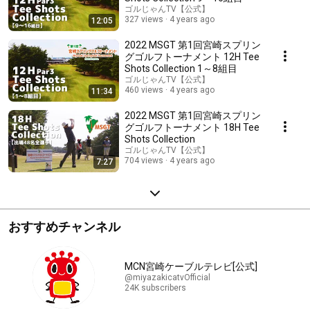
ゴルじゃんTV【公式】
327 views
4 years ago
12:05
2022 MSGT 第1回宮崎スプリン
グゴルフトーナメント 12H Tee
Shots Collection 1～8組目
ゴルじゃんTV【公式】
460 views
4 years ago
11:34
2022 MSGT 第1回宮崎スプリン
グゴルフトーナメント 18H Tee
Shots Collection
ゴルじゃんTV【公式】
704 views
4 years ago
7:27
おすすめチャンネル
MCN宮崎ケーブルテレビ[公式]
@miyazakicatvOfficial
24K subscribers