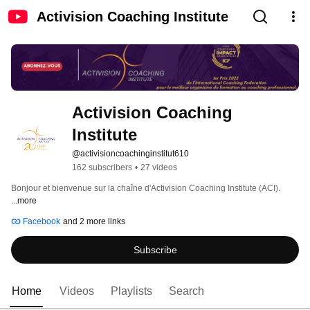
Activision Coaching Institute
Activision Coaching 
Institute
@activisioncoachinginstitut610
162 subscribers
•
27 videos
Bonjour et bienvenue sur la chaîne d'Activision Coaching Institute (ACI). 
...more
Facebook
and 2 more links
Subscribe
Home
Videos
Playlists
Search