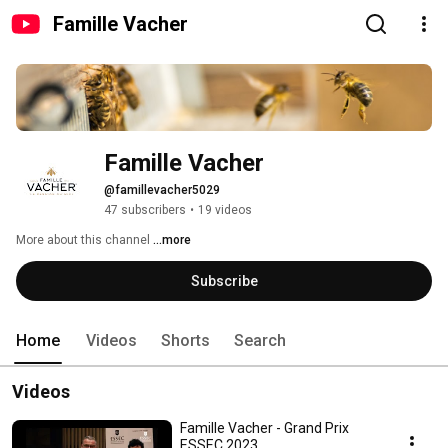
Famille Vacher
Famille Vacher
@famillevacher5029
47 subscribers
•
19 videos
More about this channel
...more
Subscribe
Home
Videos
Shorts
Search
Videos
Famille Vacher - Grand Prix
ESSEC 2023