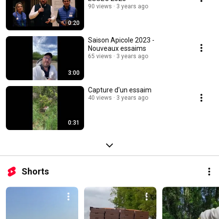
90 views
3 years ago
0:20
Saison Apicole 2023 -
Nouveaux essaims
65 views
3 years ago
3:00
Capture d'un essaim
40 views
3 years ago
0:31
Shorts