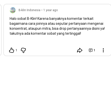
B-klin Indonesia
•
1 year ago
Halo sobat B-Klin! Karena banyaknya komentar terkait
bagaimana cara joinnya atau seputar pertanyaan mengenai
konsentrat, ataupun mitra, bisa drop pertanyaannya disini ya!
takutnya ada komentar sobat yang tertinggal!
1
1