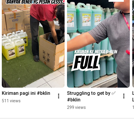
Kiriman pagi ini #bklin
Struggling to get by ✅ 
#bklin
511 views
299 views