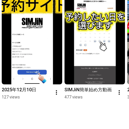
2025年12月10日
SIMJiN簡単始め方動画
127 views
477 views