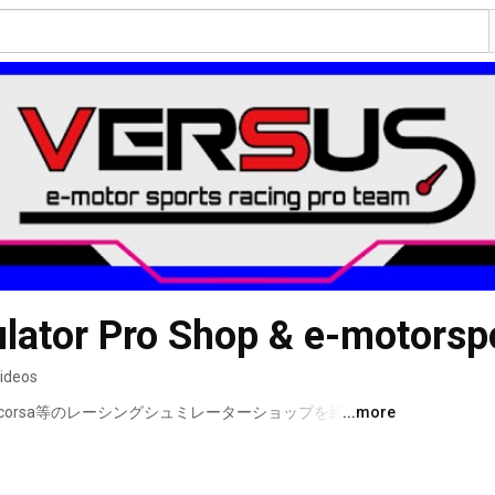
lator Pro Shop & e-motorsp
videos
tto corsa等のレーシングシュミレーターショップを経営して
...more