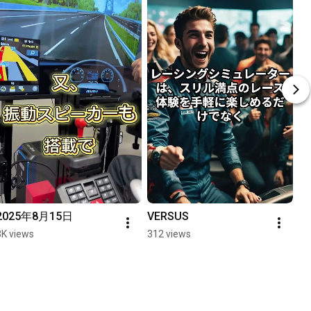
2025年8月15日
VERSUS
3K views
312 views