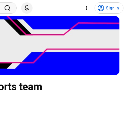
Sign in
orts team