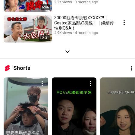
2.2K views
3 months ago
6:46
30000觀看即挑戰XXXXX?!｜
Costco家品部好痴線！｜繼續跨
性別Q&A！
4.9K views
4 months ago
12:31
Shorts
想要專屬優惠碼請