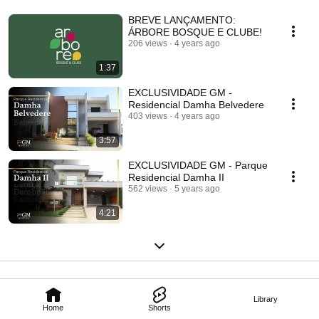
BREVE LANÇAMENTO:
ÁRBORE BOSQUE E CLUBE!
206 views
4 years ago
1:37
EXCLUSIVIDADE GM -
Residencial Damha Belvedere
403 views
4 years ago
3:57
EXCLUSIVIDADE GM - Parque
Residencial Damha II
562 views
5 years ago
4:21
Library
Home
Shorts