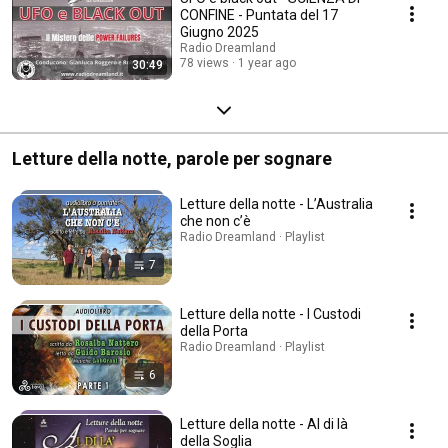
CONFINE - Puntata del 17
Giugno 2025
Radio Dreamland
78 views
1 year ago
30:49
Letture della notte, parole per sognare
Letture della notte - L’Australia
che non c’è
Radio Dreamland · Playlist
7
Letture della notte - I Custodi
della Porta
Radio Dreamland · Playlist
6
Letture della notte - Al di là
della Soglia