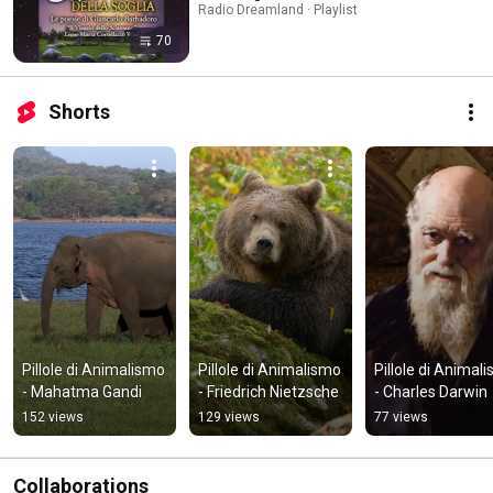
Radio Dreamland · Playlist
70
Shorts
Pillole di Animalismo 
Pillole di Animalismo 
Pillole di Animali
- Mahatma Gandi
- Friedrich Nietzsche
- Charles Darwin
152 views
129 views
77 views
Collaborations