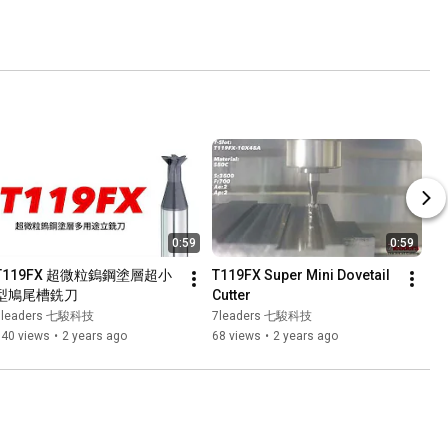
0:59
0:59
T119FX 超微粒鎢鋼塗層超小
T119FX Super Mini Dovetail 
型鳩尾槽銑刀
Cutter
7leaders 七駿科技
7leaders 七駿科技
340 views
•
2 years ago
68 views
•
2 years ago