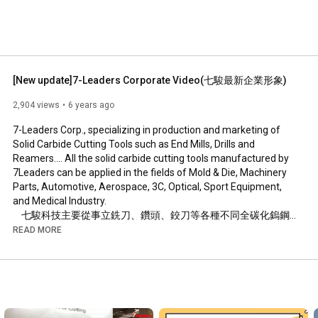
[New update]7-Leaders Corporate Video(七駿最新企業形象)
2,904 views
6 years ago
7-Leaders Corp., specializing in production and marketing of 
Solid Carbide Cutting Tools such as End Mills, Drills and 
Reamers.... All the solid carbide cutting tools manufactured by 
7Leaders can be applied in the fields of Mold & Die, Machinery 
Parts, Automotive, Aerospace, 3C, Optical, Sport Equipment, 
and Medical Industry.

    七駿科技主要從事立銑刀、鑽頭、鉸刀等各種不同全碳化鎢鋼
切削刀具的生產與銷售，並以7-Leaders自創品牌行銷全球。所研
READ MORE
製的刀具，主要應用於模具、機械配件、汽機車、航太、電子通
訊、鐘錶眼鏡、運動器材、醫療業。

Email: etm@7Leaders.com

Skype: etm7leaders

WhatsApp: +886 965 481 859
