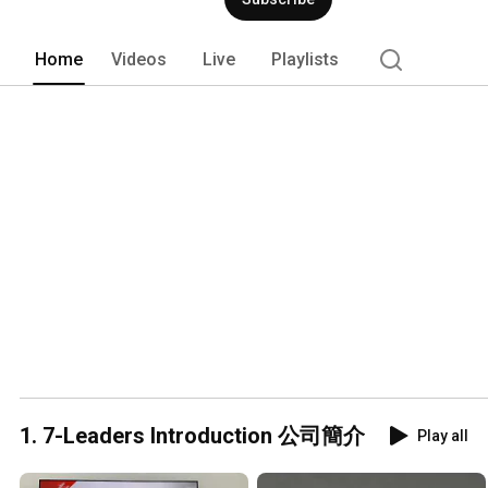
Home
Videos
Live
Playlists
1. 7-Leaders Introduction 公司簡介
Play all