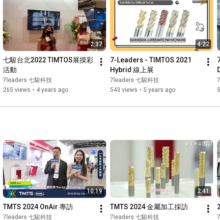
Website: 
https://www.7leaders.com/
2:37
4:22
七駿台北2022 TIMTOS展摸彩
7-Leaders - TIMTOS 2021 
活動
Hybrid 線上展
7leaders 七駿科技
7leaders 七駿科技
265 views
•
4 years ago
543 views
•
5 years ago
10:19
2:41
TMTS 2024 OnAir 專訪
TMTS 2024 金屬加工採訪
7leaders 七駿科技
7leaders 七駿科技