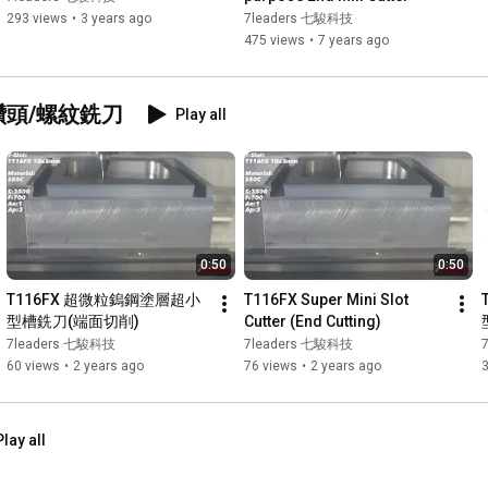
293 views
•
3 years ago
7leaders 七駿科技
475 views
•
7 years ago
 高效率鑽頭/螺紋銑刀
Play all
0:50
0:50
T116FX 超微粒鎢鋼塗層超小
T116FX Super Mini Slot 
型槽銑刀(端面切削)
Cutter (End Cutting)
7leaders 七駿科技
7leaders 七駿科技
60 views
•
2 years ago
76 views
•
2 years ago
Play all