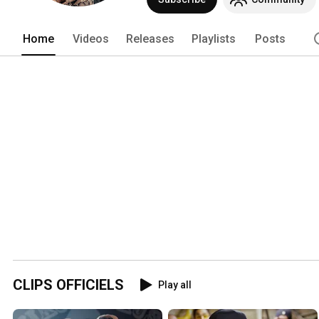
Home
Videos
Releases
Playlists
Posts
CLIPS OFFICIELS
Play all