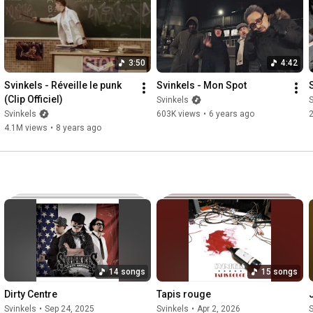
T-Shirts, Sweats, Casquettes et plus  : 
https://svinkelspourtoujours.com
Contact : svinkelspourtoujours@gmail.com
3:50
4:42
Svinkels - Réveille le punk 
Svinkels - Mon Spot
(Clip Officiel)
Svinkels
S
Svinkels
603K views
•
6 years ago
4.1M views
•
8 years ago
14 songs
15 songs
Dirty Centre
Tapis rouge
J
Svinkels
•
Sep 24, 2025
Svinkels
•
Apr 2, 2026
S