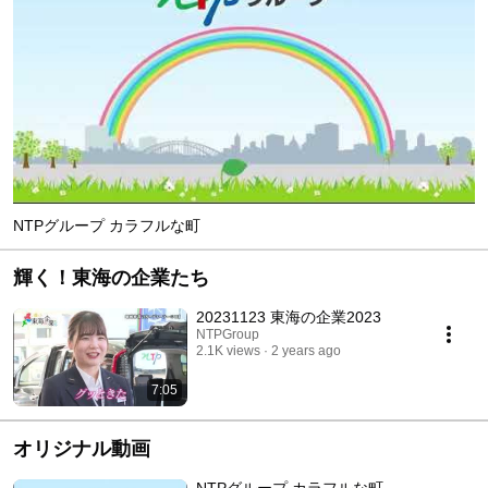
NTPグループ カラフルな町
輝く！東海の企業たち
20231123 東海の企業2023
NTPGroup
2.1K views
2 years ago
7:05
オリジナル動画
NTPグループ カラフルな町