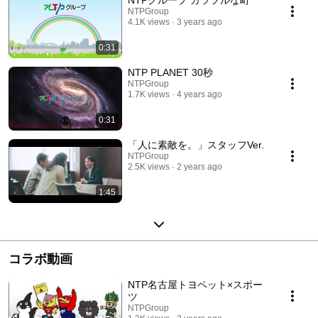
NTPGroup
4.1K views
3 years ago
0:31
NTP PLANET 30秒
NTPGroup
1.7K views
4 years ago
0:31
「人に素敵を。」スタッフVer.
NTPGroup
2.5K views
2 years ago
1:45
コラボ動画
NTP名古屋トヨペット×スポー
ツ
NTPGroup