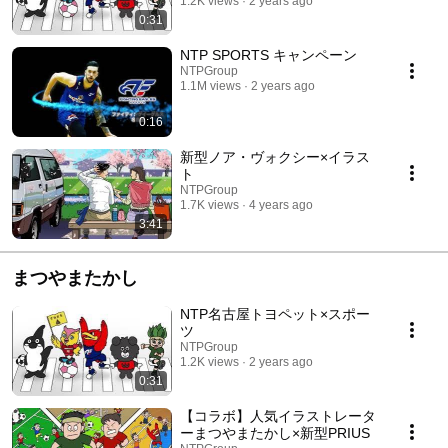
1.2K views
2 years ago
0:31
NTP SPORTS キャンペーン
NTPGroup
1.1M views
2 years ago
0:16
新型ノア・ヴォクシー×イラス
ト
NTPGroup
1.7K views
4 years ago
3:41
まつやまたかし
NTP名古屋トヨペット×スポー
ツ
NTPGroup
1.2K views
2 years ago
0:31
【コラボ】人気イラストレータ
ーまつやまたかし×新型PRIUS