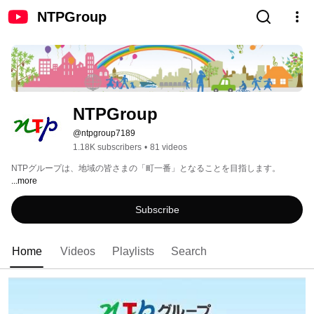
NTPGroup
NTPGroup
@ntpgroup7189
1.18K subscribers
•
81 videos
NTPグループは、地域の皆さまの「町一番」となることを目指します。 
...more
Subscribe
Home
Videos
Playlists
Search