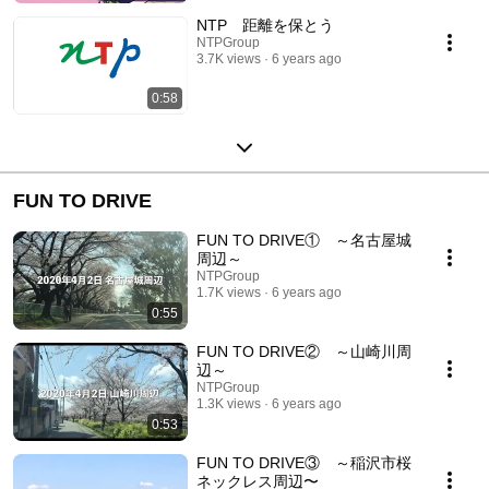
NTP 距離を保とう
NTPGroup
3.7K views
6 years ago
0:58
FUN TO DRIVE
FUN TO DRIVE① ～名古屋城
周辺～
NTPGroup
1.7K views
6 years ago
0:55
FUN TO DRIVE② ～山崎川周
辺～
NTPGroup
1.3K views
6 years ago
0:53
FUN TO DRIVE③ ～稲沢市桜
ネックレス周辺〜