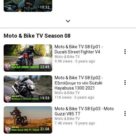
10:32
Moto & Bike TV Season 08
Moto & Bike TV S8 Ep01 -
Ducati Street Fighter V4
Moto & Bike TV
9.9K views
5 years ago
22:45
Moto & Bike TV S8 Ep02 -
Εξετάζουμε το νέο Suzuki
Hayabusa 1300 2021
Moto & Bike TV
11K views
5 years ago
19:53
Moto & Bike TV S8 Ep03 - Moto
Guzzi V85 TT
Moto & Bike TV
7.4K views
5 years ago
21:06