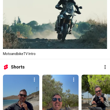
MotoandbikeTV Intro
Shorts