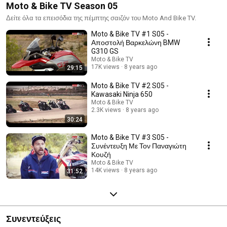
Moto & Bike TV Season 05
Δείτε όλα τα επεισόδια της πέμπτης σαιζόν του Moto And Bike TV.
Moto & Bike TV #1 S05 -
Αποστολή Βαρκελώνη BMW
G310 GS
Moto & Bike TV
17K views
8 years ago
29:15
Moto & Bike TV #2 S05 -
Kawasaki Ninja 650
Moto & Bike TV
2.3K views
8 years ago
30:24
Moto & Bike TV #3 S05 -
Συνέντευξη Με Τον Παναγιώτη
Κουζή
Moto & Bike TV
14K views
8 years ago
31:52
Συνεντεύξεις