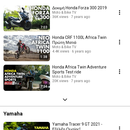
Δοκιμή Honda Forza 300 2019
Moto & Bike TV
36K views
7 years ago
7:03
Honda CRF 1100L Africa Twin
Πρώτη Ματιά
Moto & Bike TV
4.4K views
6 years ago
1:38
Honda Africa Twin Adventure
Sports Test ride
Moto & Bike TV
20K views
7 years ago
7:34
Yamaha
Yamaha Tracer 9 GT 2021 -
Εξέλιξη Ουσίας!