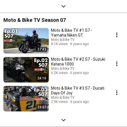
Moto & Bike TV Season 07
Moto & Bike TV #1 S7 -
Yamaha Niken GT
Moto & Bike TV
8.1K views
6 years ago
27:43
Moto & Bike TV #2 S7 - Suzuki
Katana 1000
Moto & Bike TV
6.2K views
6 years ago
24:10
Moto & Bike TV #3 S7 - Ducati
Days Of Joy
Moto & Bike TV
2.9K views
6 years ago
23:27