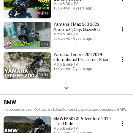
Moto & Bike TV
13K views
4 years ago
8:22
Yamaha TMax 560 2022:
Αποστολή Στην Βαλένθια
Moto & Bike TV
25K views
4 years ago
6:59
Yamaha Tenere 700 2019 -
International Press Test Spain
Moto & Bike TV
14K views
7 years ago
16:35
BMW
Παρουσιάσεις και δοκιμές σε Ελλάδα και εξωτερικό μοτοσυκλετών BMW.
BMW F850 GS Adventure 2019
- Test Ride
Moto & Bike TV
10K views
7 years ago