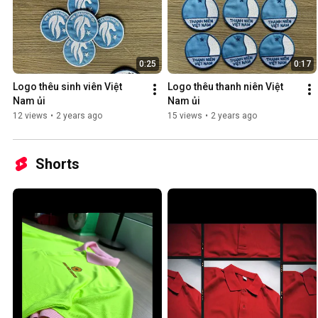
0:25
0:17
Logo thêu sinh viên Việt 
Logo thêu thanh niên Việt 
Nam ủi
Nam ủi
12 views
•
2 years ago
15 views
•
2 years ago
Shorts